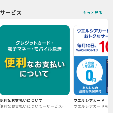
サービス
もっと見る
便利なお支払いについて
ウエルシアカード
便利なお支払いについて－サービス｜高知のドラッグストア-よどやドラッグ