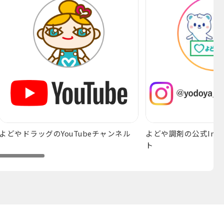
よどやドラッグのYouTubeチャンネル
よどや調剤の公式Inst
ト