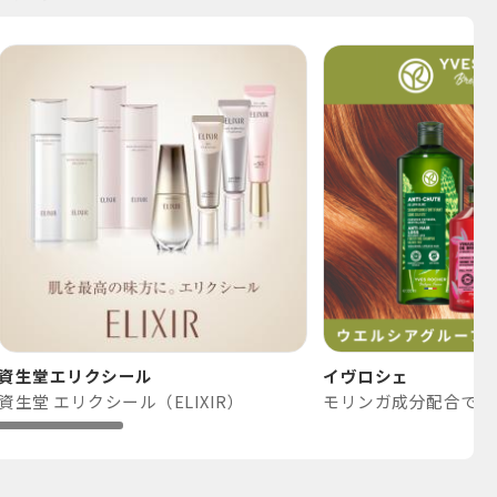
資生堂エリクシール
イヴロシェ
資生堂 エリクシール（ELIXIR）