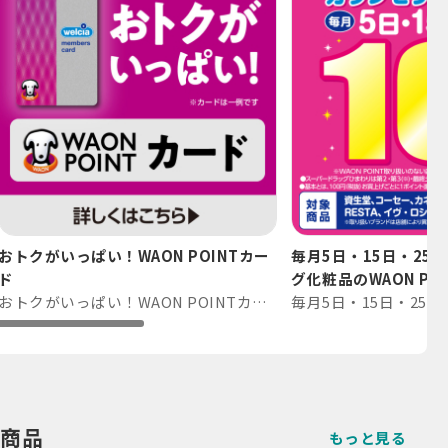
おトクがいっぱい！WAON POINTカー
毎月5日・15日・25
ド
グ化粧品のWAON P⋯
おトクがいっぱい！WAON POINTカード
商品
もっと見る