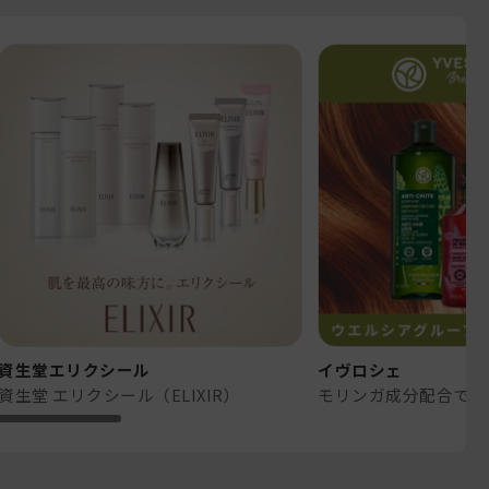
資生堂エリクシール
イヴロシェ
資生堂 エリクシール（ELIXIR）