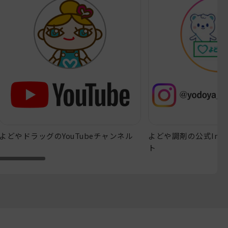
よどやドラッグのYouTubeチャンネル
よどや調剤の公式Inst
ト