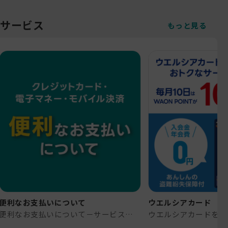
サービス
もっと見る
便利なお支払いについて
ウエルシアカード
便利なお支払いについて－サービス｜高知のドラッグストア-よどやドラッグ