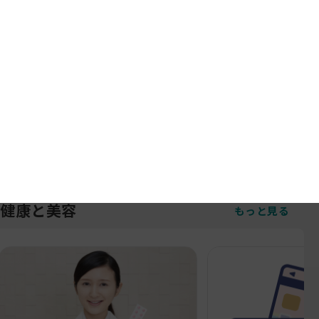
地域通貨ジモッペイよどやでもご利用で
きます！！
お知らせ
2025/06/01
6月ウエル活カレンダー
お知らせ
MORE
健康と美容
もっと見る