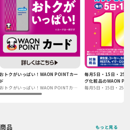
おトクがいっぱい！WAON POINTカー
毎月5日・15日・25
ド
グ化粧品のWAON P⋯
おトクがいっぱい！WAON POINTカード
商品
もっと見る