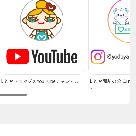
よどやドラッグのYouTubeチャンネル
よどや調剤の公式Inst
ト