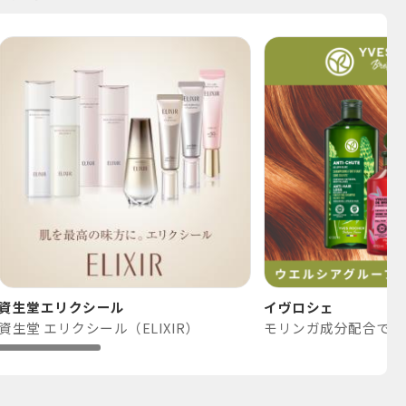
資生堂エリクシール
イヴロシェ
資生堂 エリクシール（ELIXIR）