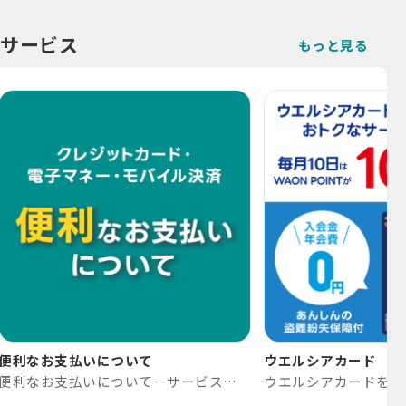
サービス
もっと見る
便利なお支払いについて
ウエルシアカード
便利なお支払いについて－サービス｜高知のドラッグストア-よどやドラッグ