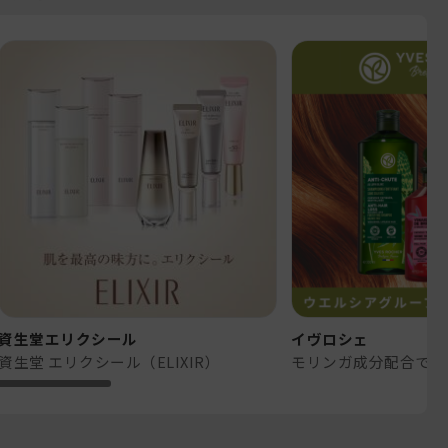
資生堂エリクシール
イヴロシェ
資生堂 エリクシール（ELIXIR）