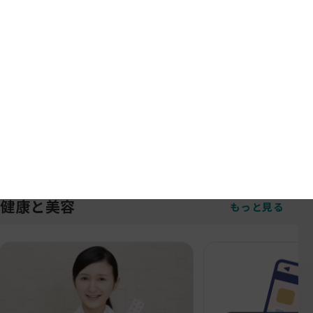
地域通貨ジモッペイよどやでもご利用で
きます！！
お知らせ
2025/06/01
6月ウエル活カレンダー
お知らせ
MORE
健康と美容
もっと見る