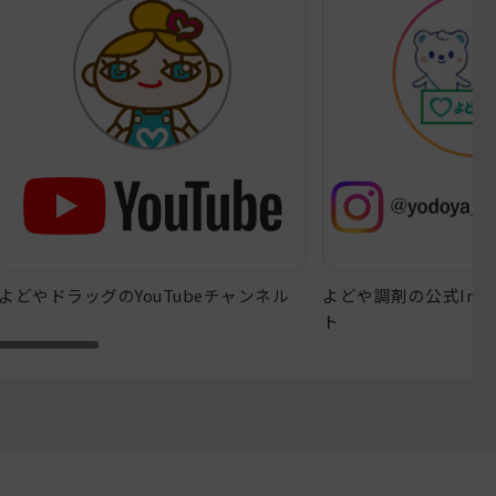
よどやドラッグのYouTubeチャンネル
よどや調剤の公式Inst
ト