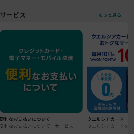
サービス
もっと見る
便利なお支払いについて
ウエルシアカード
便利なお支払いについて－サービス｜高知のドラッグストア-よどやドラッグ